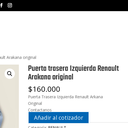
INICIO
NOSOTROS
MA
ult Arakana original
Puerta trasera Izquierda Renault
Arakana original
$
160.000
Puerta Trasera Izquierda Renault Arkana
Original
Contactanos
Añadir al cotizador
Categoría:
RENAULT