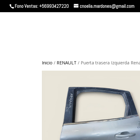
Fono Ventas: +56993427220
cnoelia.mardones@gmail.com
Inicio
/
RENAULT
/ Puerta trasera Izquierda Rena