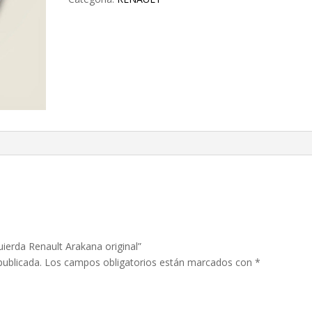
uierda Renault Arakana original”
publicada.
Los campos obligatorios están marcados con
*