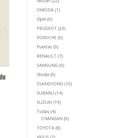
Nissan
(22)
OMODA
(1)
Opel
(0)
PEUGEOT
(23)
PORSCHE
(0)
Puertas
(0)
RENAULT
(7)
SAMSUNG
(0)
Skoda
(0)
da
SSANGYONG
(10)
SUBARU
(14)
SUZUKI
(19)
Todas
(4)
CHANGAN
(0)
TOYOTA
(8)
VIGUS
(2)