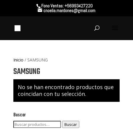
Fono Ventas: +56993427220
cnoelia.mardones@gmail.com
Inicio
/ SAMSUNG
SAMSUNG
No se han encontrado productos que
coincidan con tu selección.
Buscar
Buscar
Buscar
por: