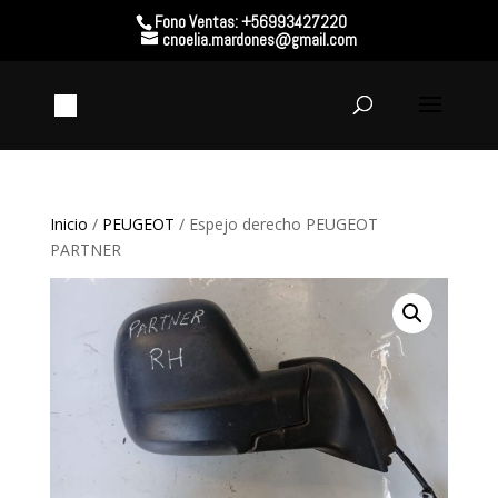
Fono Ventas: +56993427220
cnoelia.mardones@gmail.com
Inicio
/
PEUGEOT
/ Espejo derecho PEUGEOT
PARTNER