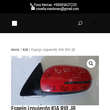
Fono Ventas: +56993427220
cnoelia.mardones@gmail.com
Inicio
/
KIA
/ Espejo izquierdo KIA RIO JB
Espejo izquierdo KIA RIO JB