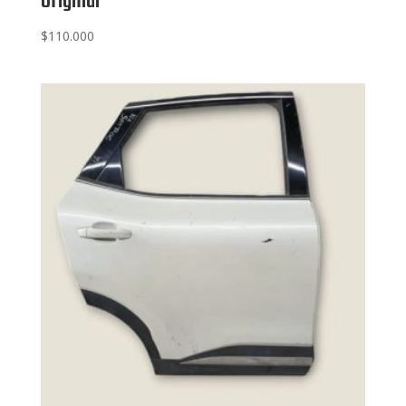
original
$
110.000