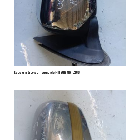
Espejo retrovisor izquierdo MITSUBISHI L200