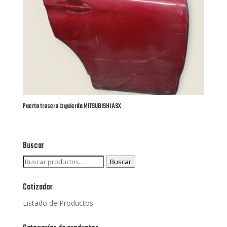
Puerta trasera izquierda MITSUBISHI ASX
Buscar
Buscar
Buscar
por:
Cotizador
Listado de Productos