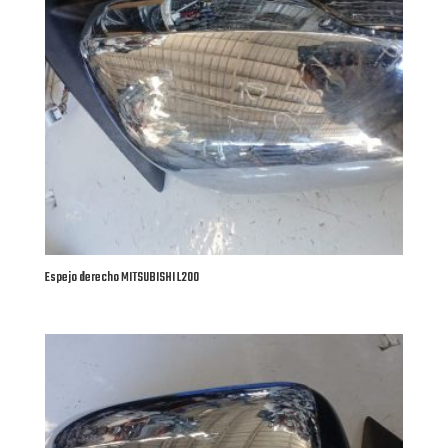
Espejo derecho MITSUBISHI L200