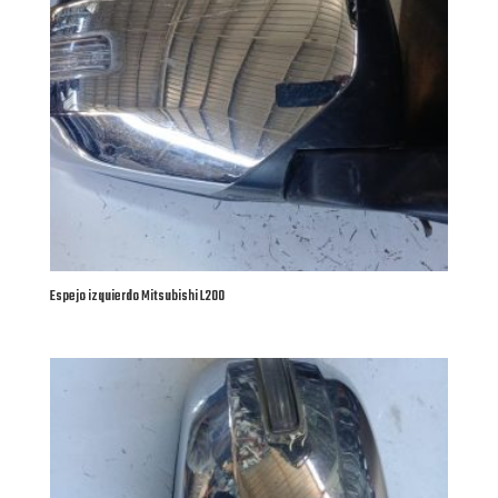
Espejo izquierdo Mitsubishi L200