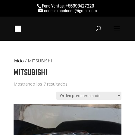
Fono Ventas: +56993427220
cnoelia.mardones@gmail.com
Inicio
/ MITSUBISHI
MITSUBISHI
Mostrando los 7 resultados