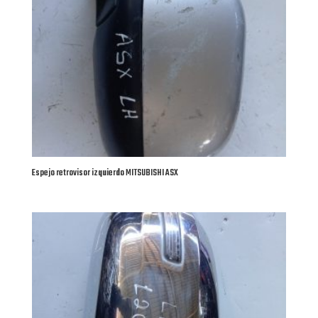
Espejo retrovisor izquierdo MITSUBISHI ASX