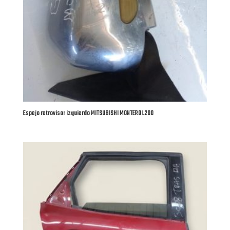
Espejo retrovisor izquierdo MITSUBISHI MONTERO L200