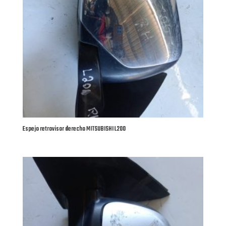
Espejo retrovisor derecho MITSUBISHI L200