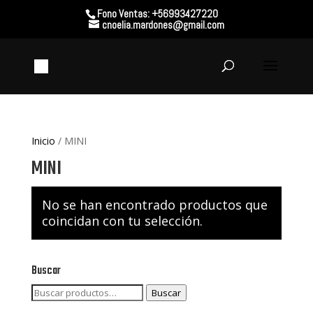
Fono Ventas: +56993427220
cnoelia.mardones@gmail.com
Inicio
/ MINI
MINI
No se han encontrado productos que
coincidan con tu selección.
Buscar
Buscar
Buscar
por: