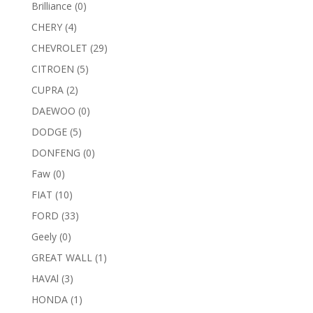
Brilliance
(0)
CHERY
(4)
CHEVROLET
(29)
CITROEN
(5)
CUPRA
(2)
DAEWOO
(0)
DODGE
(5)
DONFENG
(0)
Faw
(0)
FIAT
(10)
FORD
(33)
Geely
(0)
GREAT WALL
(1)
HAVAl
(3)
HONDA
(1)