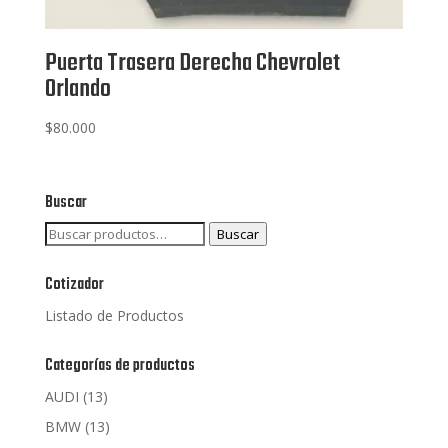
Puerta Trasera Derecha Chevrolet
Orlando
$
80.000
Buscar
Buscar
Buscar
por:
Cotizador
Listado de Productos
Categorías de productos
AUDI
(13)
BMW
(13)