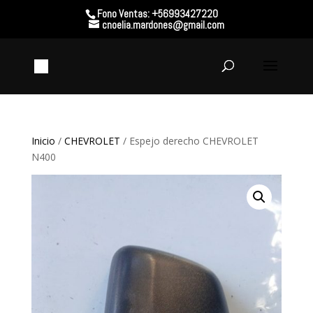
Fono Ventas: +56993427220
cnoelia.mardones@gmail.com
Inicio
/
CHEVROLET
/ Espejo derecho CHEVROLET
N400