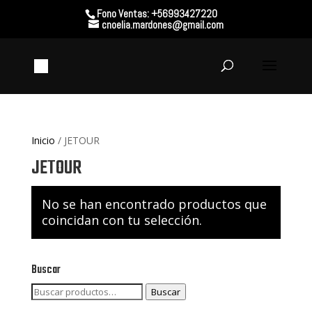
Fono Ventas: +56993427220
cnoelia.mardones@gmail.com
Inicio
/ JETOUR
JETOUR
No se han encontrado productos que
coincidan con tu selección.
Buscar
Buscar
Buscar
por: