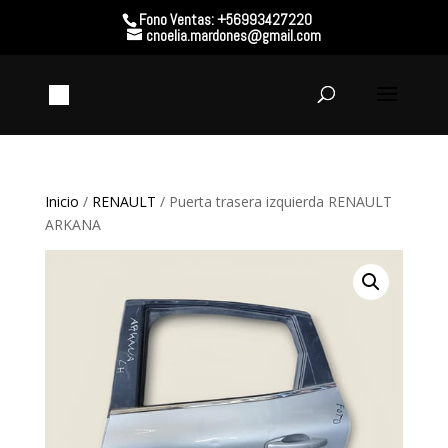
Fono Ventas: +56993427220
cnoelia.mardones@gmail.com
Inicio
/
RENAULT
/ Puerta trasera izquierda RENAULT
ARKANA