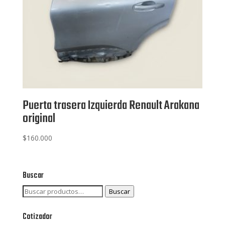
Puerta trasera Izquierda Renault Arakana
original
$
160.000
Buscar
Buscar
Buscar
por:
Cotizador