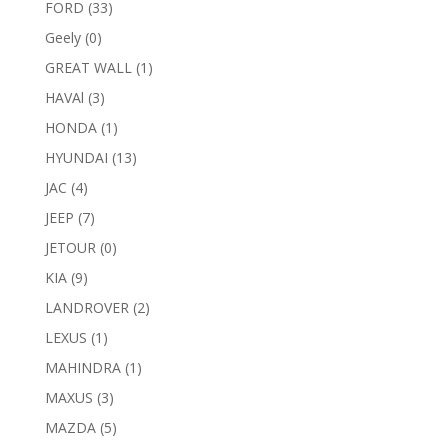
FORD
(33)
Geely
(0)
GREAT WALL
(1)
HAVAl
(3)
HONDA
(1)
HYUNDAI
(13)
JAC
(4)
JEEP
(7)
JETOUR
(0)
KIA
(9)
LANDROVER
(2)
LEXUS
(1)
MAHINDRA
(1)
MAXUS
(3)
MAZDA
(5)