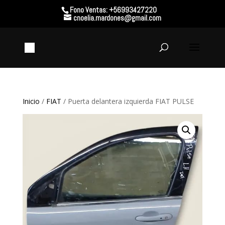
Fono Ventas: +56993427220
cnoelia.mardones@gmail.com
Inicio
/
FIAT
/ Puerta delantera izquierda FIAT PULSE