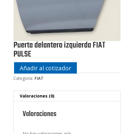
Puerta delantera izquierda FIAT
PULSE
Añadir al cotizador
Categoría:
FIAT
Valoraciones (0)
Valoraciones
No hay valoraciones aún.