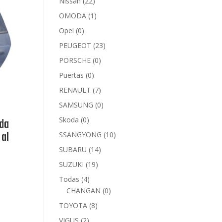
Nissan
(22)
OMODA
(1)
Opel
(0)
PEUGEOT
(23)
PORSCHE
(0)
Puertas
(0)
RENAULT
(7)
SAMSUNG
(0)
Skoda
(0)
da
al
SSANGYONG
(10)
SUBARU
(14)
SUZUKI
(19)
Todas
(4)
CHANGAN
(0)
TOYOTA
(8)
VIGUS
(2)