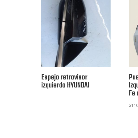
Espejo retrovisor
Pue
izquierdo HYUNDAI
Izq
Fe 
$
110