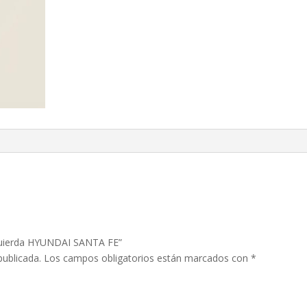
izquierda HYUNDAI SANTA FE”
publicada.
Los campos obligatorios están marcados con
*