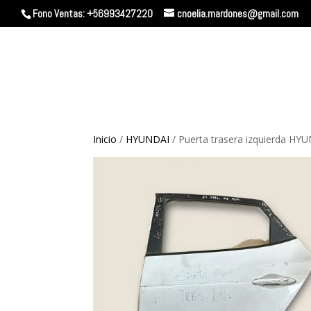
Fono Ventas: +56993427220
cnoelia.mardones@gmail.com
Inicio
/
HYUNDAI
/ Puerta trasera izquierda H