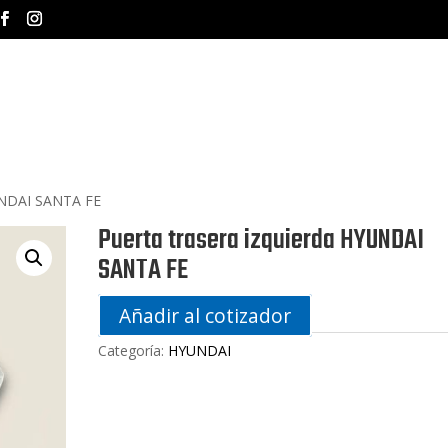
INICIO
NOSOTROS
MA
YUNDAI SANTA FE
Puerta trasera izquierda HYUNDAI
SANTA FE
Añadir al cotizador
Categoría:
HYUNDAI