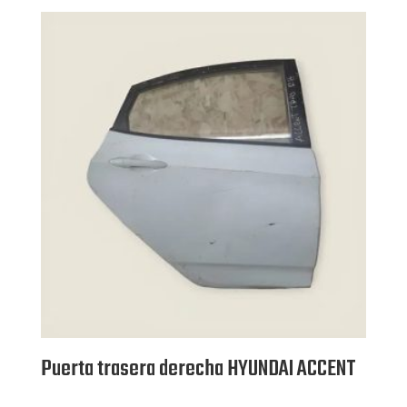
3.50
de 5
Puerta trasera derecha HYUNDAI ACCENT