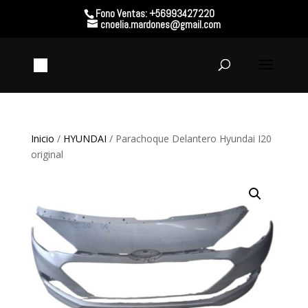
Fono Ventas: +56993427220
cnoelia.mardones@gmail.com
Inicio
/
HYUNDAI
/ Parachoque Delantero Hyundai I20
original