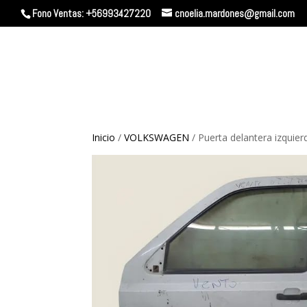
Fono Ventas: +56993427220
cnoelia.mardones@gmail.com
Inicio
/
VOLKSWAGEN
/ Puerta delantera izqu