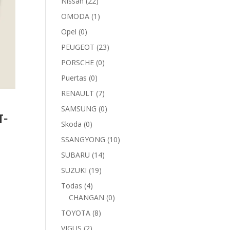
Nissan
(22)
OMODA
(1)
Opel
(0)
PEUGEOT
(23)
PORSCHE
(0)
Puertas
(0)
RENAULT
(7)
SAMSUNG
(0)
T-
Skoda
(0)
SSANGYONG
(10)
SUBARU
(14)
SUZUKI
(19)
Todas
(4)
CHANGAN
(0)
TOYOTA
(8)
VIGUS
(2)