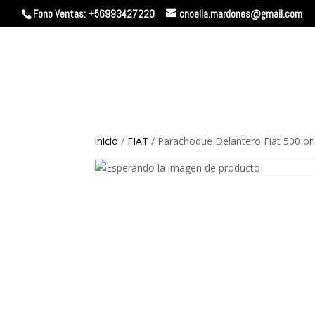
Fono Ventas: +56993427220
cnoelia.mardones@gmail.com
Inicio
/
FIAT
/ Parachoque Delantero Fiat 500 ori