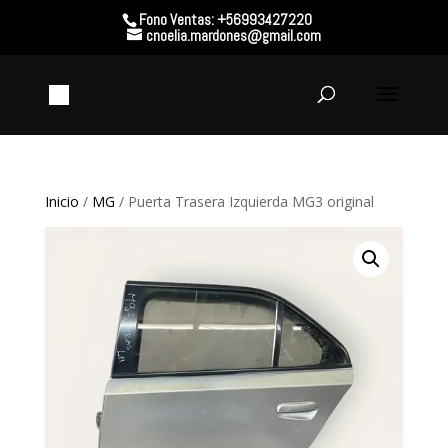
Fono Ventas: +56993427220
cnoelia.mardones@gmail.com
Inicio
/
MG
/ Puerta Trasera Izquierda MG3 original