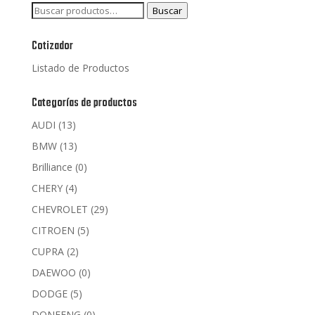
Buscar
Buscar
por:
Cotizador
Listado de Productos
Categorías de productos
AUDI
(13)
BMW
(13)
Brilliance
(0)
CHERY
(4)
CHEVROLET
(29)
CITROEN
(5)
CUPRA
(2)
DAEWOO
(0)
DODGE
(5)
DONFENG
(0)