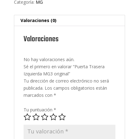
Categoría:
MG
Valoraciones (0)
Valoraciones
No hay valoraciones aún.
Sé el primero en valorar “Puerta Trasera
Izquierda MG3 original”
Tu dirección de correo electrónico no será
publicada.
Los campos obligatorios están
marcados con
*
Tu puntuación
*