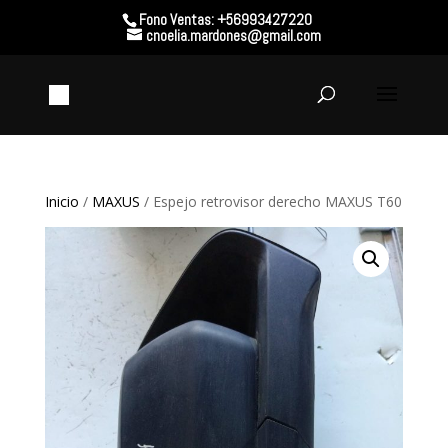
Fono Ventas: +56993427220
cnoelia.mardones@gmail.com
Inicio
/
MAXUS
/ Espejo retrovisor derecho MAXUS T60