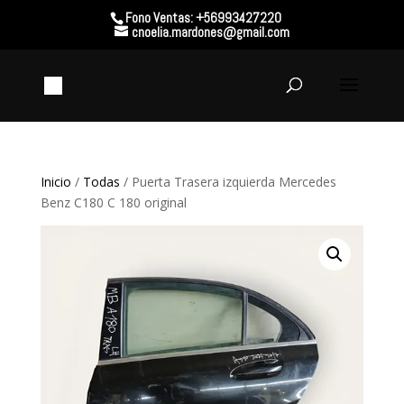
Fono Ventas: +56993427220
cnoelia.mardones@gmail.com
Inicio
/
Todas
/ Puerta Trasera izquierda Mercedes
Benz C180 C 180 original