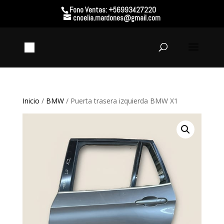
Fono Ventas: +56993427220
cnoelia.mardones@gmail.com
Inicio
/
BMW
/ Puerta trasera izquierda BMW X1