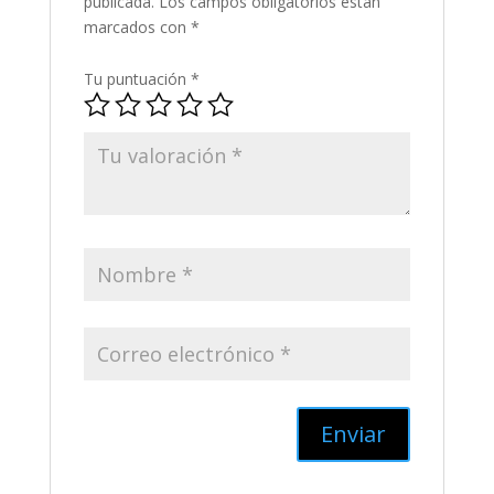
publicada.
Los campos obligatorios están
marcados con
*
Tu puntuación
*