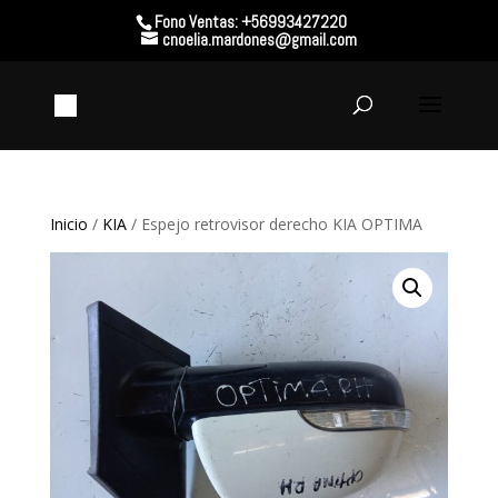
Fono Ventas: +56993427220
cnoelia.mardones@gmail.com
Inicio
/
KIA
/ Espejo retrovisor derecho KIA OPTIMA