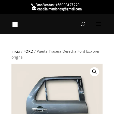
Fono Ventas: +56993427220
cnoelia.mardones@gmail.com
Inicio
/
FORD
/ Puerta Trasera Derecha Ford Explorer
original