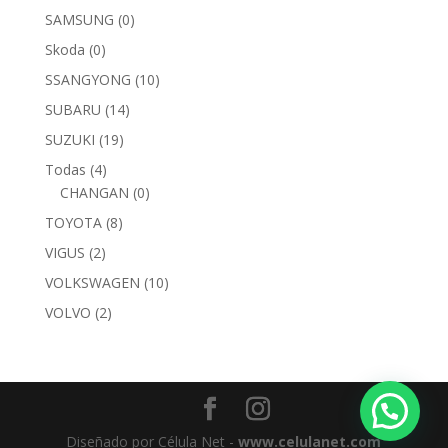
SAMSUNG
(0)
Skoda
(0)
SSANGYONG
(10)
SUBARU
(14)
SUZUKI
(19)
Todas
(4)
CHANGAN
(0)
TOYOTA
(8)
VIGUS
(2)
VOLKSWAGEN
(10)
VOLVO
(2)
Diseñado por Célula Net -
www.celulanet.com