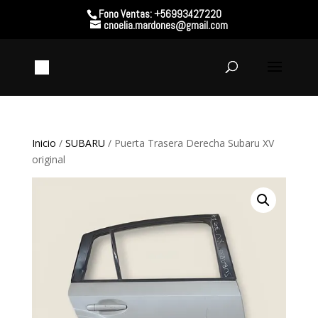
Fono Ventas: +56993427220
cnoelia.mardones@gmail.com
Inicio
/
SUBARU
/ Puerta Trasera Derecha Subaru XV
original