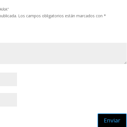
TARA”
publicada.
Los campos obligatorios están marcados con
*