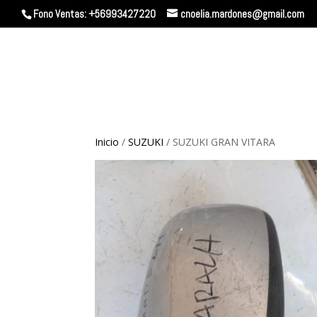
Fono Ventas: +56993427220
cnoelia.mardones@gmail.com
Inicio
/
SUZUKI
/ SUZUKI GRAN VITARA