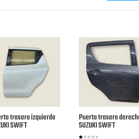
rta trasera izquierda
Puerta trasera derech
UKI SWIFT
SUZUKI SWIFT