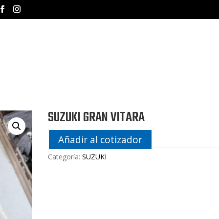
INICIO
NOSOTROS
MA
SUZUKI GRAN VITARA
Añadir al cotizador
Categoría:
SUZUKI