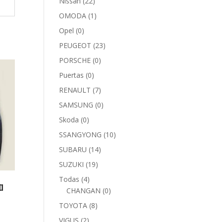
Nissan
(22)
OMODA
(1)
Opel
(0)
PEUGEOT
(23)
PORSCHE
(0)
Puertas
(0)
RENAULT
(7)
SAMSUNG
(0)
Skoda
(0)
SSANGYONG
(10)
SUBARU
(14)
SUZUKI
(19)
Todas
(4)
a
CHANGAN
(0)
TOYOTA
(8)
VIGUS
(2)