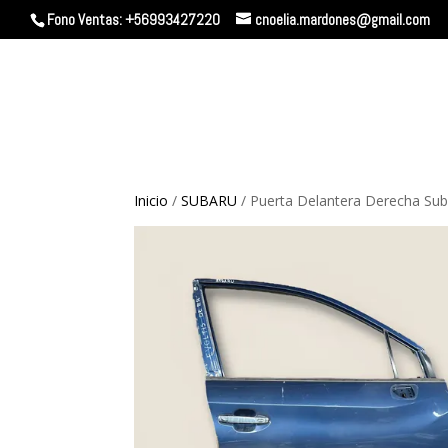
Fono Ventas: +56993427220
cnoelia.mardones@gmail.com
Inicio
/
SUBARU
/ Puerta Delantera Derecha Subar