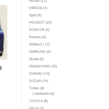
Nissan
(22)
OMODA
(1)
Opel
(0)
PEUGEOT
(23)
PORSCHE
(0)
Puertas
(0)
RENAULT
(7)
SAMSUNG
(0)
Skoda
(0)
a
SSANGYONG
(10)
SUBARU
(14)
SUZUKI
(19)
Todas
(4)
CHANGAN
(0)
TOYOTA
(8)
VIGUS
(2)