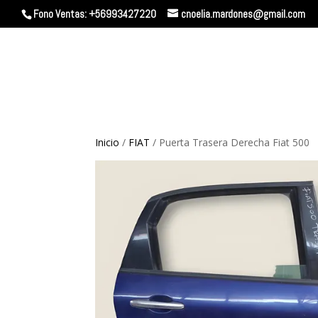
Fono Ventas: +56993427220
cnoelia.mardones@gmail.com
Inicio
/
FIAT
/ Puerta Trasera Derecha Fiat 500