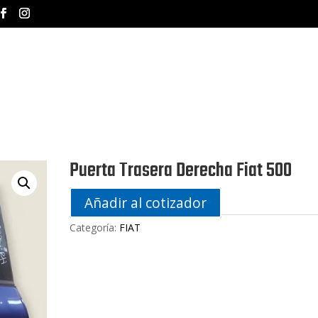
INICIO
NOSOTROS
MA
Puerta Trasera Derecha Fiat 500
Añadir al cotizador
Categoría:
FIAT