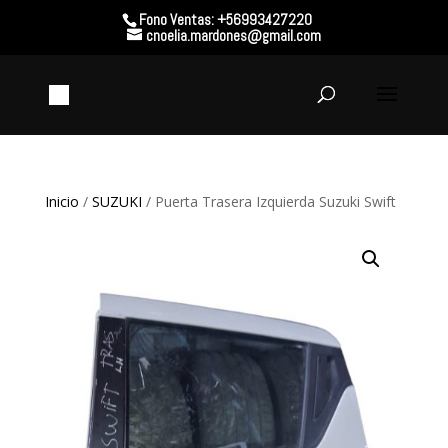
Fono Ventas: +56993427220
cnoelia.mardones@gmail.com
Inicio
/
SUZUKI
/ Puerta Trasera Izquierda Suzuki Swift