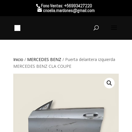
Fono Ventas: +56993427220
cnoelia.mardones@gmail.com
Inicio
/
MERCEDES BENZ
/ Puerta delantera izquierda
MERCEDES BENZ CLA COUPE