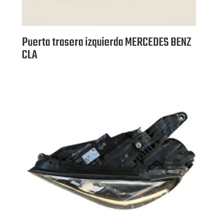
Puerta trasera izquierda MERCEDES BENZ
CLA