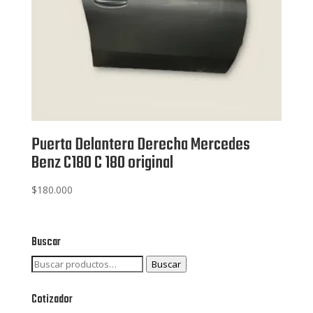
Puerta Delantera Derecha Mercedes
Benz C180 C 180 original
$
180.000
Buscar
Buscar
Buscar
por:
Cotizador