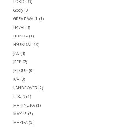
FORD
(33)
Geely
(0)
GREAT WALL
(1)
HAVAl
(3)
HONDA
(1)
HYUNDAI
(13)
JAC
(4)
JEEP
(7)
JETOUR
(0)
KIA
(9)
LANDROVER
(2)
LEXUS
(1)
MAHINDRA
(1)
MAXUS
(3)
MAZDA
(5)