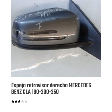
Espejo retrovisor derecho MERCEDES
BENZ CLA 180-200-250
Valora
do con
2.83