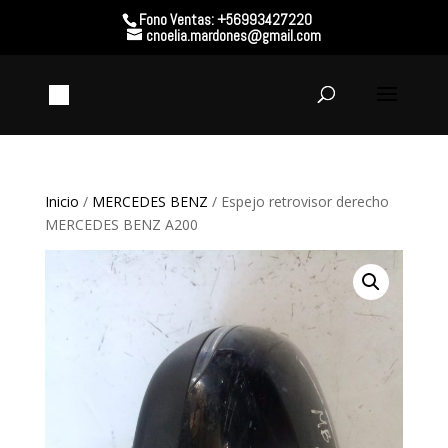
Fono Ventas: +56993427220
cnoelia.mardones@gmail.com
Inicio
/
MERCEDES BENZ
/ Espejo retrovisor derecho
MERCEDES BENZ A200