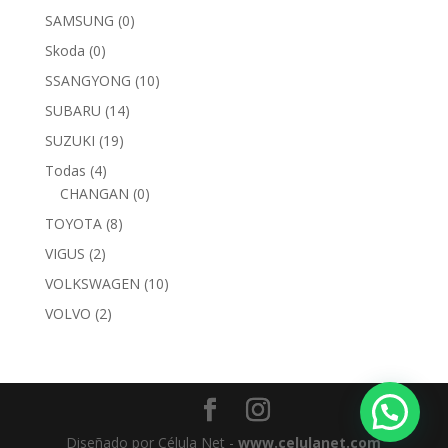
SAMSUNG
(0)
Skoda
(0)
SSANGYONG
(10)
SUBARU
(14)
SUZUKI
(19)
Todas
(4)
CHANGAN
(0)
TOYOTA
(8)
VIGUS
(2)
VOLKSWAGEN
(10)
VOLVO
(2)
Diseñado por Célula Net -
www.celulanet.com