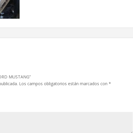
o FORD MUSTANG”
publicada.
Los campos obligatorios están marcados con
*