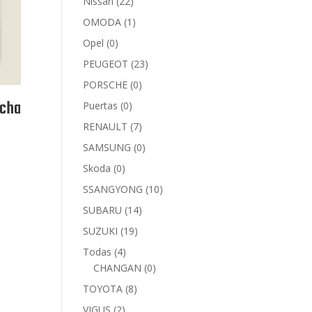
Nissan
(22)
OMODA
(1)
Opel
(0)
PEUGEOT
(23)
PORSCHE
(0)
echa
Puertas
(0)
RENAULT
(7)
SAMSUNG
(0)
Skoda
(0)
SSANGYONG
(10)
SUBARU
(14)
SUZUKI
(19)
Todas
(4)
CHANGAN
(0)
TOYOTA
(8)
VIGUS
(2)