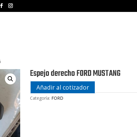
INICIO
NOSOTROS
MA
G
Espejo derecho FORD MUSTANG
Añadir al cotizador
Categoría:
FORD