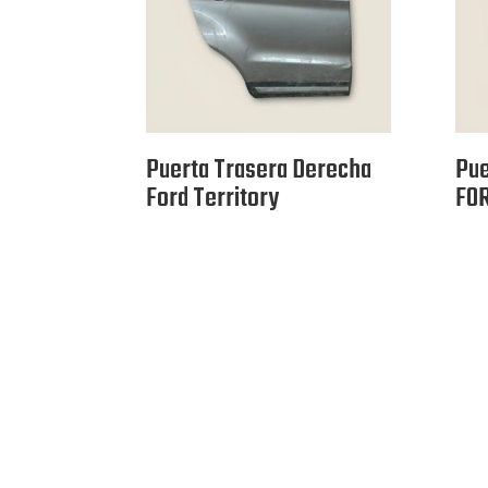
Puerta Trasera Derecha
Pue
Ford Territory
FO