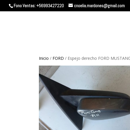
Fono Ventas: +56993427220
cnoelia.mardones@gmail.com
Inicio
/
FORD
/ Espejo derecho FORD MUSTAN