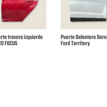
rta trasera izquierda
Puerta Delantera Der
RD FOCUS
Ford Territory