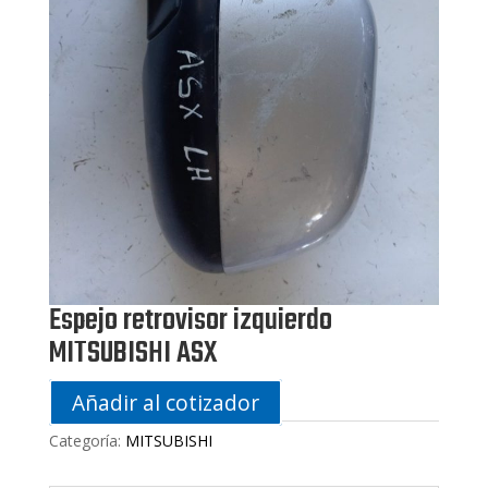
Espejo retrovisor izquierdo
MITSUBISHI ASX
Añadir al cotizador
Categoría:
MITSUBISHI