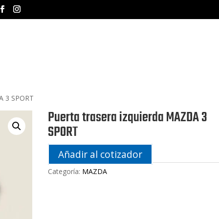
INICIO
NOSOTROS
MA
DA 3 SPORT
Puerta trasera izquierda MAZDA 3
SPORT
Añadir al cotizador
Categoría:
MAZDA