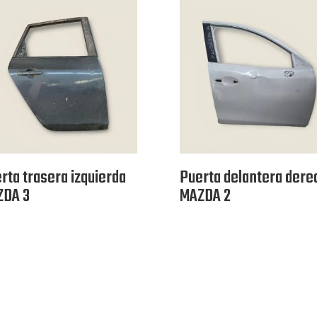
rta trasera izquierda
Puerta delantera dere
ZDA 3
MAZDA 2