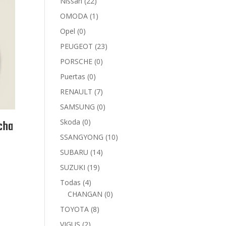
Nissan
(22)
OMODA
(1)
Opel
(0)
PEUGEOT
(23)
PORSCHE
(0)
Puertas
(0)
RENAULT
(7)
SAMSUNG
(0)
Skoda
(0)
cha
SSANGYONG
(10)
SUBARU
(14)
SUZUKI
(19)
Todas
(4)
CHANGAN
(0)
TOYOTA
(8)
VIGUS
(2)