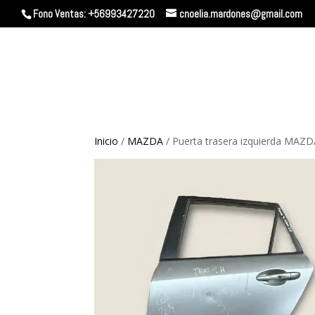
Fono Ventas: +56993427220
cnoelia.mardones@gmail.com
Inicio
/
MAZDA
/ Puerta trasera izquierda MAZ