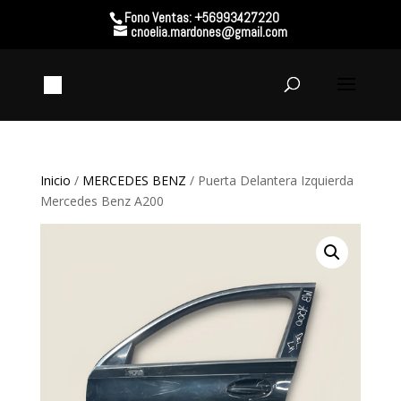
Fono Ventas: +56993427220
cnoelia.mardones@gmail.com
Inicio
/
MERCEDES BENZ
/ Puerta Delantera Izquierda
Mercedes Benz A200