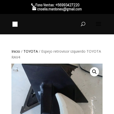
Fono Ventas: +56993427220
cnoelia.mardones@gmail.com
Inicio
/
TOYOTA
/ Espejo retrovisor izquierdo TOYOTA
RAV4