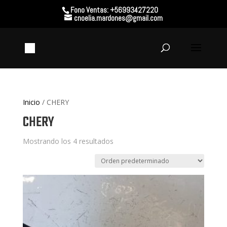
Fono Ventas: +56993427220
cnoelia.mardones@gmail.com
Inicio
/ CHERY
CHERY
Mostrando los 4 resultados