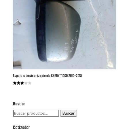
Espejo retrovisor izquierdo CHERY TIGGO 2010-2015
Valorado
con
2.91
de 5
Buscar
Buscar
Buscar
por:
Cotizador